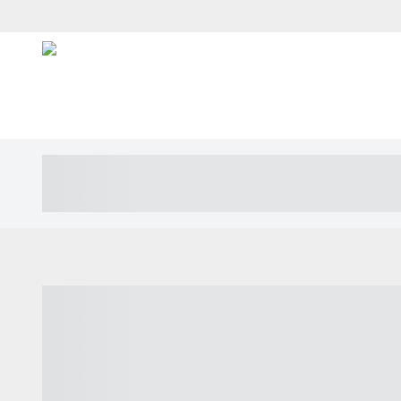
----- ----- -- ------ ---- ---- -- ----- ---