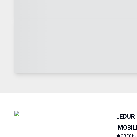
LEDUR
IMOBIL
CRECI: