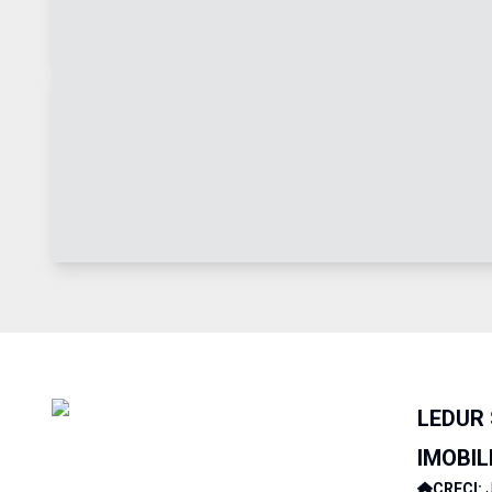
LEDUR
IMOBIL
CRECI: