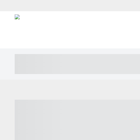
----- ----- -- ------ ---- ---- -- ----- ---