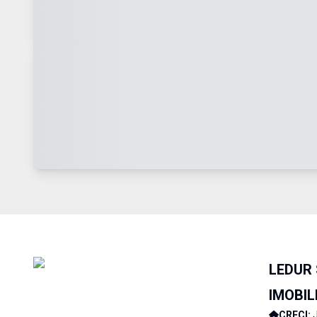
LEDUR
IMOBIL
CRECI: