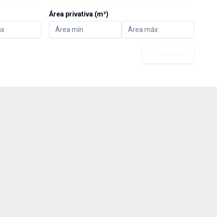
Área privativa (m²)
PESQUISAR