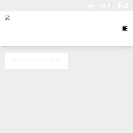
J - 23375
ÁREA NA BATINGUEIRA