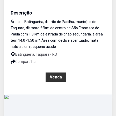
Área
Venda
Cód:
528
Descrição
Área na Batingueira, distrito de Padilha, município de
Taquara, distante 22km do centro de São Francisco de
Paula com 1,8 km de estrada de chão segundaria, a área
tem 14.071,50 m². Área com declive acentuado, mata
nativa e um pequeno açude.
Batingueira, Taquara - RS
Compartilhar
R$ 180.000,00
Venda