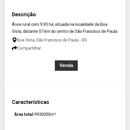
Área
Venda
Cód:
457
Descrição
Área rural com 9,93 há, situada na localidade da Boa
Vista, distante 07 km do centro de São Francisco de Paula.
Boa Vista, São Francisco de Paula - RS
Compartilhar
R$ 1.100.000,00
Venda
Características
Área total:
9930000
m²