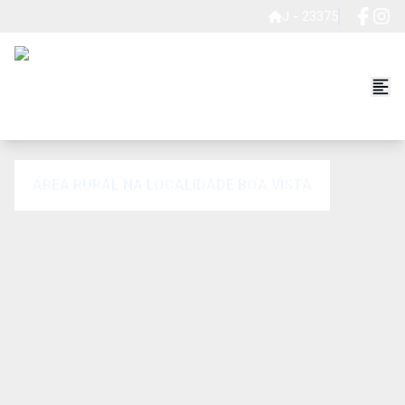
J - 23375
ÁREA RURAL NA LOCALIDADE BOA VISTA