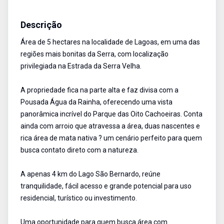
Área
Venda
Cód:
511
Descrição
Área de 5 hectares na localidade de Lagoas, em uma das
regiões mais bonitas da Serra, com localização
privilegiada na Estrada da Serra Velha.
A propriedade fica na parte alta e faz divisa com a
Pousada Água da Rainha, oferecendo uma vista
panorâmica incrível do Parque das Oito Cachoeiras. Conta
ainda com arroio que atravessa a área, duas nascentes e
rica área de mata nativa ? um cenário perfeito para quem
busca contato direto com a natureza.
A apenas 4 km do Lago São Bernardo, reúne
tranquilidade, fácil acesso e grande potencial para uso
residencial, turístico ou investimento.
Uma oportunidade para quem busca área com