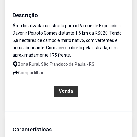
Área
Venda
Cód:
349
Descrição
Área localizada na estrada para o Parque de Exposições
Davenir Peixoto Gomes distante 1,5 km da RS020. Tendo
6,8 hectares de campo e mato nativo, com vertentes e
água abundante. Com acesso direto pela estrada, com
aproximadamente 175 frente.
Zona Rural, São Francisco de Paula - RS
Compartilhar
R$ 700.000,00
Venda
Características