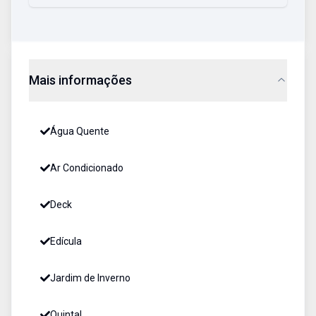
Mais informações
Água Quente
Ar Condicionado
Deck
Edícula
Jardim de Inverno
Quintal