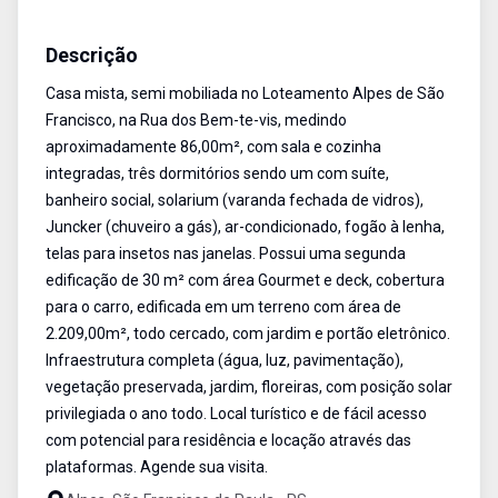
Casa
Venda
Cód:
393
Descrição
Casa mista, semi mobiliada no Loteamento Alpes de São
Francisco, na Rua dos Bem-te-vis, medindo
aproximadamente 86,00m², com sala e cozinha
integradas, três dormitórios sendo um com suíte,
banheiro social, solarium (varanda fechada de vidros),
Juncker (chuveiro a gás), ar-condicionado, fogão à lenha,
telas para insetos nas janelas. Possui uma segunda
edificação de 30 m² com área Gourmet e deck, cobertura
para o carro, edificada em um terreno com área de
2.209,00m², todo cercado, com jardim e portão eletrônico.
Infraestrutura completa (água, luz, pavimentação),
vegetação preservada, jardim, floreiras, com posição solar
privilegiada o ano todo. Local turístico e de fácil acesso
com potencial para residência e locação através das
plataformas. Agende sua visita.