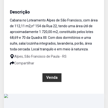
Casa
Venda
Cód:
454
Descrição
Cabana no Loteamento Alpes de São Francisco, com área
de 112,11 m2,n° 154 da Rua 22, tendo uma área útil de
aproximadamente 1.720,00 m2, constituído pelos lotes
68,69 e 70 da Quadra XII. Com dois dormitórios e uma
suíte, sala/cozinha integrados, lavanderia, porão, área
toda cercada. Local tranquilo e em meio à natureza.
Alpes, São Francisco de Paula - RS
Compartilhar
R$ 880.000,00
Venda