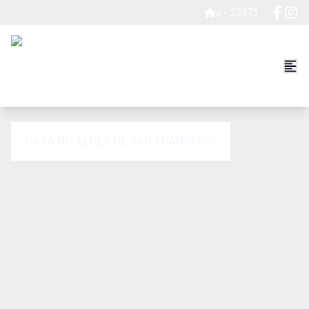
J - 23375
CASA NO ALPES DE SÃO FRANCISCO