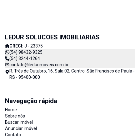
LEDUR SOLUCOES IMOBILIARIAS
CRECI:
J - 23375
(54) 98432-9325
(54) 3244-1264
contato@ledurimoveis.com.br
R. Três de Outubro, 16, Sala 02, Centro, São Francisco de Paula -
RS - 95400-000
Navegação rápida
Home
Sobre nós
Buscar imóvel
Anunciar imóvel
Contato