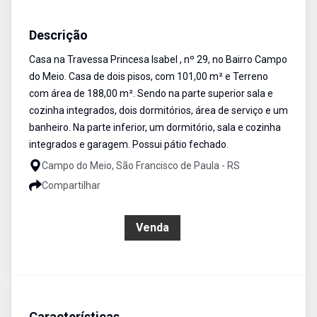
Casa
Venda
Cód:
407
Descrição
Casa na Travessa Princesa Isabel , nº 29, no Bairro Campo
do Meio. Casa de dois pisos, com 101,00 m² e Terreno
com área de 188,00 m². Sendo na parte superior sala e
cozinha integrados, dois dormitórios, área de serviço e um
banheiro. Na parte inferior, um dormitório, sala e cozinha
integrados e garagem. Possui pátio fechado.
Campo do Meio, São Francisco de Paula - RS
Compartilhar
R$ 290.000,00
Venda
Características