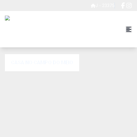
J - 23375
CASA NO CAMPO DO MEIO