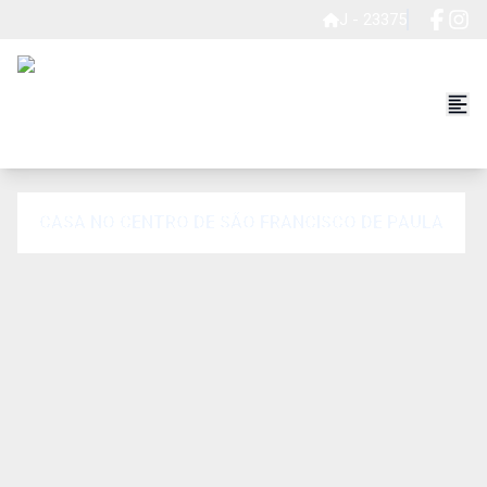
J - 23375
CASA NO CENTRO DE SÃO FRANCISCO DE PAULA