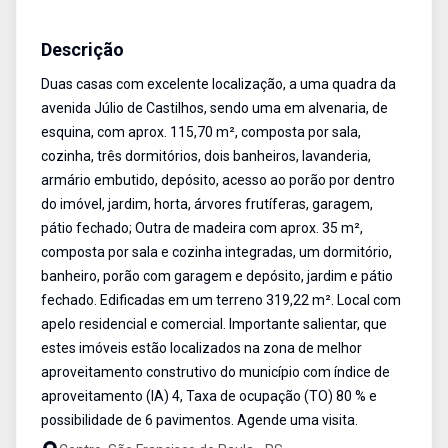
Casa
Venda
Cód:
51
Descrição
Duas casas com excelente localização, a uma quadra da
avenida Júlio de Castilhos, sendo uma em alvenaria, de
esquina, com aprox. 115,70 m², composta por sala,
cozinha, três dormitórios, dois banheiros, lavanderia,
armário embutido, depósito, acesso ao porão por dentro
do imóvel, jardim, horta, árvores frutíferas, garagem,
pátio fechado; Outra de madeira com aprox. 35 m²,
composta por sala e cozinha integradas, um dormitório,
banheiro, porão com garagem e depósito, jardim e pátio
fechado. Edificadas em um terreno 319,22 m². Local com
apelo residencial e comercial. Importante salientar, que
estes imóveis estão localizados na zona de melhor
aproveitamento construtivo do município com índice de
aproveitamento (IA) 4, Taxa de ocupação (TO) 80 % e
possibilidade de 6 pavimentos. Agende uma visita.