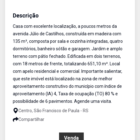
Casa
Venda
Cód:
461
Descrição
Casa com excelente localização, a poucos metros da
avenida Júlio de Castilhos, construída em madeira com
135 m², composta por sala e cozinha integradas, quatro
dormitórios, banheiro sótão e garagem. Jardim e amplo
terreno com pátio fechado. Edificada em dois terrenos,
com 18 metros de frente, totalizando 651,10 m². Local
com apelo residencial e comercial. Importante salientar,
que este imóvel está localizado na zona de melhor
aproveitamento construtivo do município com índice de
aproveitamento (IA) 4, Taxa de ocupação (TO) 80 % e
possibilidade de 6 pavimentos. Agende uma visita.
Centro, São Francisco de Paula - RS
Compartilhar
R$ 2.000.000,00
Venda