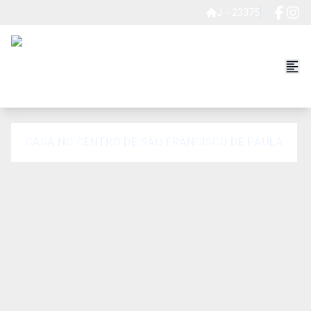
J - 23375
CASA NO CENTRO DE SÃO FRANCISCO DE PAULA