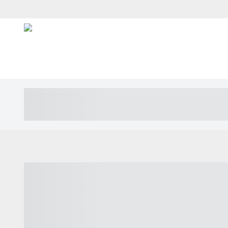
----- ----- -- ------ ---- ---- -- ----- ---