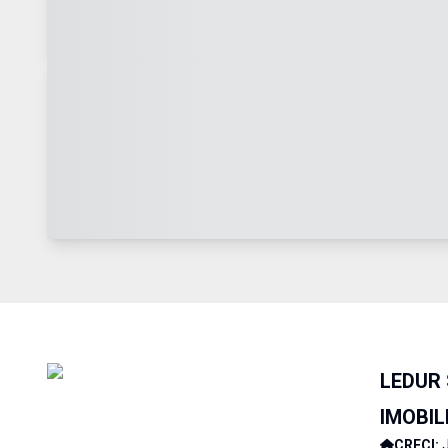
LEDUR
IMOBIL
CRECI: