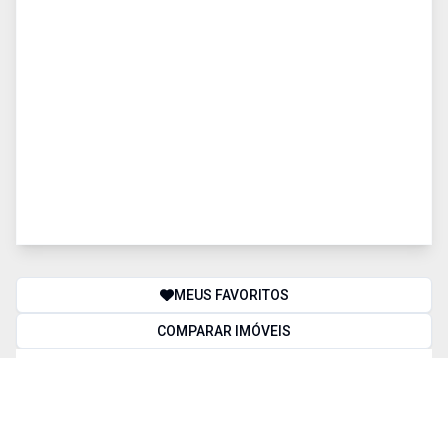
MEUS FAVORITOS
COMPARAR IMÓVEIS
BUSCA AVANÇADA
Finalidade