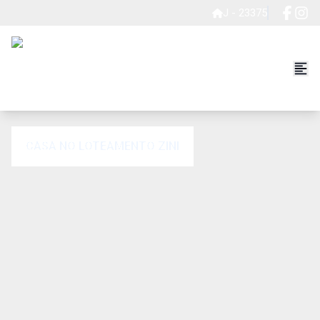
J - 23375
CASA NO LOTEAMENTO ZINI