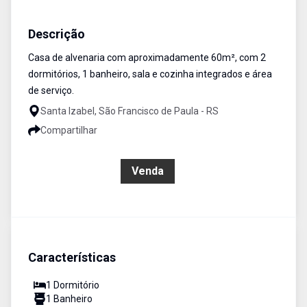
Casa
Venda
Cód:
530
Descrição
Casa de alvenaria com aproximadamente 60m², com 2
dormitórios, 1 banheiro, sala e cozinha integrados e área
de serviço.
Santa Izabel, São Francisco de Paula - RS
Compartilhar
R$ 280.000,00
Venda
Características
1
Dormitório
1
Banheiro