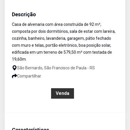
Casa
Venda
Cód:
373
Descrição
Casa de alvenaria com área construída de 92 m²,
composta por dois dormitórios, sala de estar com lareira,
cozinha, banheiro, lavanderia, garagem, pátio fechado
com muro e telas, portão eletrônico, boa posição solar,
edificada em um terreno de 579,50 m² com testada de
19,60m.
São Bernardo, São Francisco de Paula - RS
Compartilhar
R$ 400.000,00
Venda
Características