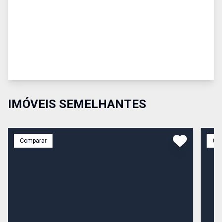
IMÓVEIS SEMELHANTES
Comparar
Co