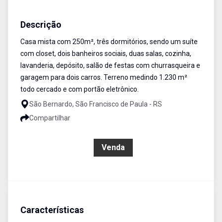
Casa
Venda
Cód:
279
Descrição
Casa mista com 250m², três dormitórios, sendo um suíte
com closet, dois banheiros sociais, duas salas, cozinha,
lavanderia, depósito, salão de festas com churrasqueira e
garagem para dois carros. Terreno medindo 1.230 m²
todo cercado e com portão eletrônico.
São Bernardo, São Francisco de Paula - RS
Compartilhar
R$ 1.000.000,00
Venda
Características