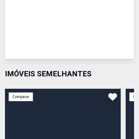
IMÓVEIS SEMELHANTES
Comparar
Co