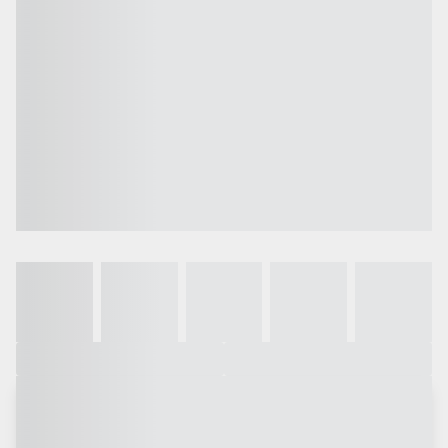
Galeria
Vídeo