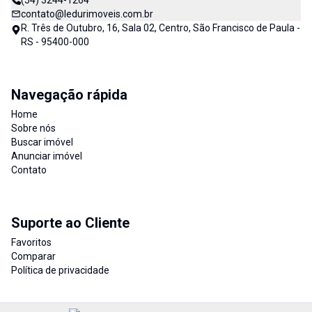
(54) 3244-1264
contato@ledurimoveis.com.br
R. Três de Outubro, 16, Sala 02, Centro, São Francisco de Paula -
RS - 95400-000
Navegação rápida
Home
Sobre nós
Buscar imóvel
Anunciar imóvel
Contato
Suporte ao Cliente
Favoritos
Comparar
Política de privacidade