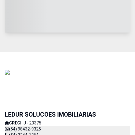
LEDUR SOLUCOES IMOBILIARIAS
CRECI:
J - 23375
(54) 98432-9325