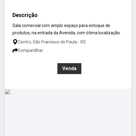
Loja
Venda
Cód:
75
Descrição
Sala comercial com amplo espaço para estoque de
produtos, na entrada da Avenida, com ótima localização.
Centro, São Francisco de Paula - RS
Compartilhar
R$ 4.260.000,00
Venda