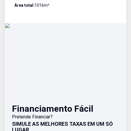
Área total:
1016
m²
Financiamento Fácil
Pretende Financiar?
SIMULE AS MELHORES TAXAS EM UM SÓ
LUGAR