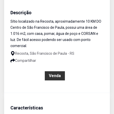
Sítio
Venda
Cód:
109
Descrição
Sítio localizado na Recosta, aproximadamente 10 KM DO
Centro de São Francisco de Paula, possui uma área de
1.016 m2, com casa, pomar, água de poço e CORSAN e
luz. De fácil acesso podendo ser usado com ponto
comercial.
Recosta, São Francisco de Paula - RS
Compartilhar
R$ 380.000,00
Venda
Características