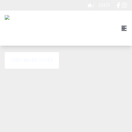
J - 23375
SÍTIO NA RECOSTA