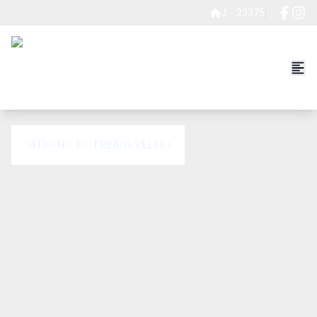
J - 23375
SÍTIO NO POTREIRO VELHO