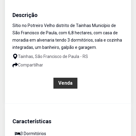
Sítio
Venda
Cód:
529
Descrição
Sítio no Potreiro Velho distrito de Tainhas Município de
São Francisco de Paula, com 6,8 hectares, com casa de
moradia em alvenaria tendo 3 dormitórios, sala e cozinha
integradas, um banheiro, galpão e garagem.
Tainhas, São Francisco de Paula - RS
Compartilhar
R$ 250.000,00
Venda
Características
3
Dormitório
s