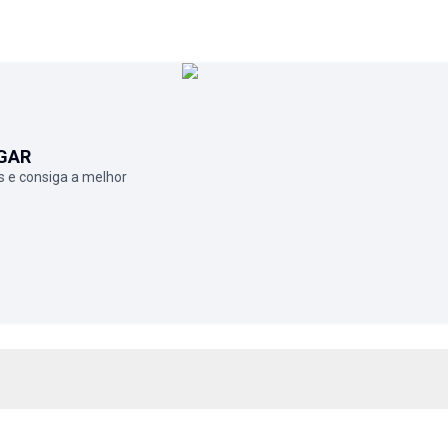
GAR
 e consiga a melhor