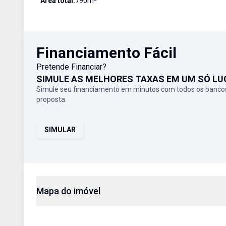
Área total:
790
m²
Financiamento Fácil
Pretende Financiar?
SIMULE AS MELHORES TAXAS EM UM SÓ LU
Simule seu financiamento em minutos com todos os bancos
proposta.
SIMULAR
Mapa do imóvel