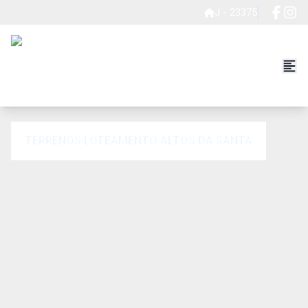
J - 23375
TERRENOS LOTEAMENTO ALTOS DA SANTA