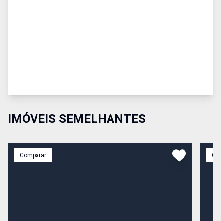
IMÓVEIS SEMELHANTES
Comparar
Co