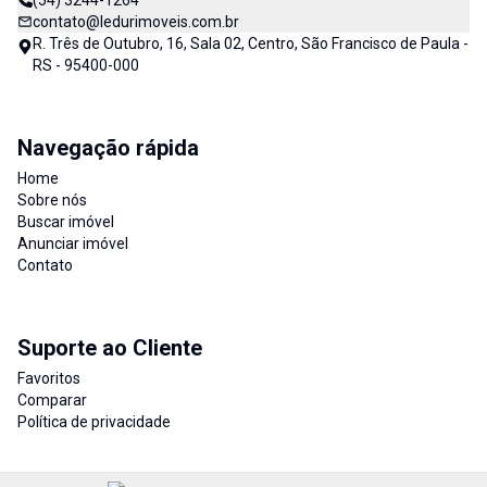
(54) 3244-1264
contato@ledurimoveis.com.br
R. Três de Outubro, 16, Sala 02, Centro, São Francisco de Paula -
RS - 95400-000
Navegação rápida
Home
Sobre nós
Buscar imóvel
Anunciar imóvel
Contato
Suporte ao Cliente
Favoritos
Comparar
Política de privacidade