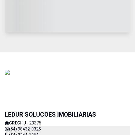
LEDUR SOLUCOES IMOBILIARIAS
CRECI:
J - 23375
(54) 98432-9325