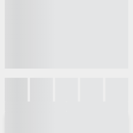
Galeria
Vídeo