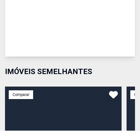
IMÓVEIS SEMELHANTES
Comparar
Co