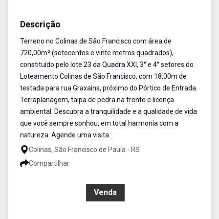
Terreno
Venda
Cód:
500
Descrição
Terreno no Colinas de São Francisco com área de
720,00m² (setecentos e vinte metros quadrados),
constituído pelo lote 23 da Quadra XXI, 3° e 4° setores do
Loteamento Colinas de São Francisco, com 18,00m de
testada para rua Graxains, próximo do Pórtico de Entrada.
Terraplanagem, taipa de pedra na frente e licença
ambiental. Descubra a tranquilidade e a qualidade de vida
que você sempre sonhou, em total harmonia com a
natureza. Agende uma visita.
Colinas, São Francisco de Paula - RS
Compartilhar
R$ 150.000,00
Venda