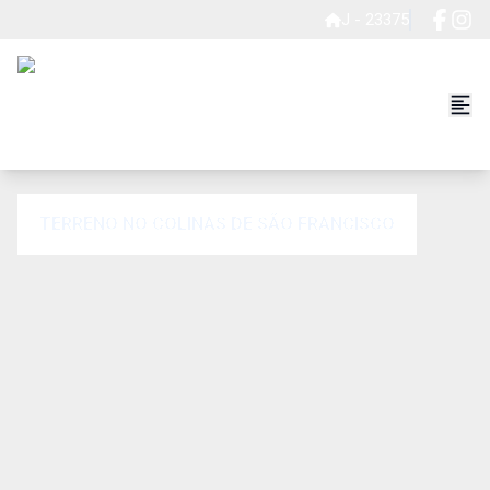
J - 23375
TERRENO NO COLINAS DE SÃO FRANCISCO