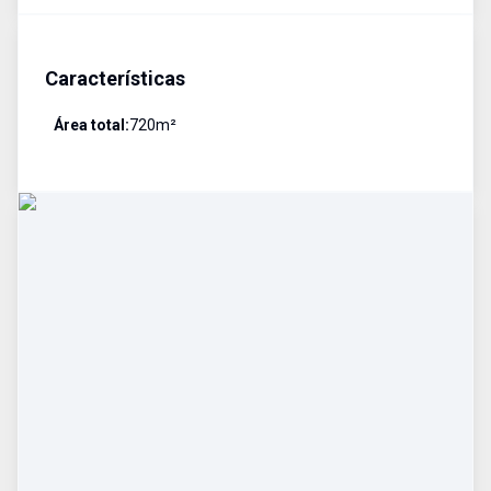
Características
Área total:
720
m²