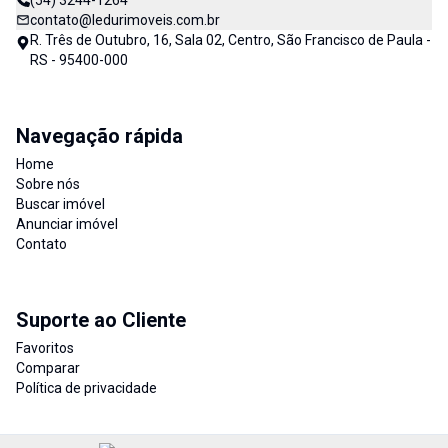
(54) 3244-1264
contato@ledurimoveis.com.br
R. Três de Outubro, 16, Sala 02, Centro, São Francisco de Paula -
RS - 95400-000
Navegação rápida
Home
Sobre nós
Buscar imóvel
Anunciar imóvel
Contato
Suporte ao Cliente
Favoritos
Comparar
Política de privacidade