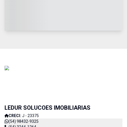
LEDUR SOLUCOES IMOBILIARIAS
CRECI:
J - 23375
(54) 98432-9325