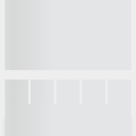
Galeria
Vídeo