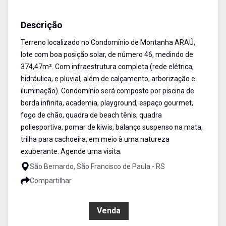
Terreno
Venda
Cód:
505
Descrição
Terreno localizado no Condomínio de Montanha ARAÚ,
lote com boa posição solar, de número 46, medindo de
374,47m². Com infraestrutura completa (rede elétrica,
hidráulica, e pluvial, além de calçamento, arborização e
iluminação). Condomínio será composto por piscina de
borda infinita, academia, playground, espaço gourmet,
fogo de chão, quadra de beach tênis, quadra
poliesportiva, pomar de kiwis, balanço suspenso na mata,
trilha para cachoeira, em meio à uma natureza
exuberante. Agende uma visita.
São Bernardo, São Francisco de Paula - RS
Compartilhar
R$ 450.000,00
Venda