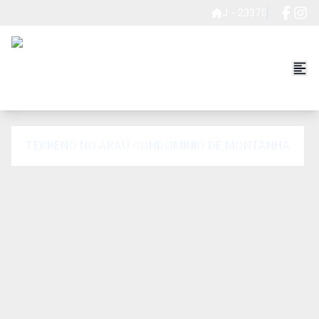
J - 23375
TERRENO NO ARAÚ CONDOMÍNIO DE MONTANHA