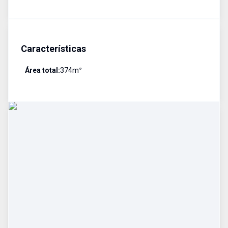
Características
Área total:
374
m²