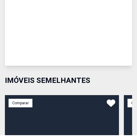
IMÓVEIS SEMELHANTES
Comparar
Co