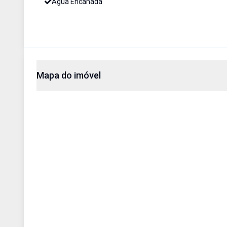
Água Encanada
Mapa do imóvel