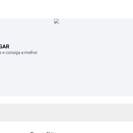
GAR
 e consiga a melhor