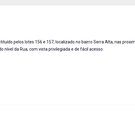
uído pelos lotes 156 e 157, localizado no bairro Serra Alta, nas proxi
o nível da Rua, com vista privilegiada e de fácil acesso.