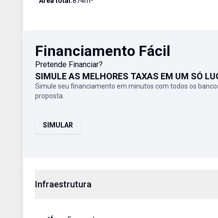
Área total:
874
m²
Financiamento Fácil
Pretende Financiar?
SIMULE AS MELHORES TAXAS EM UM SÓ LU
Simule seu financiamento em minutos com todos os bancos
proposta.
SIMULAR
Infraestrutura