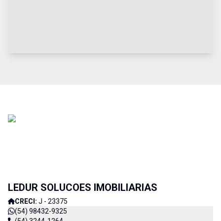
LEDUR SOLUCOES IMOBILIARIAS
CRECI:
J - 23375
(54) 98432-9325