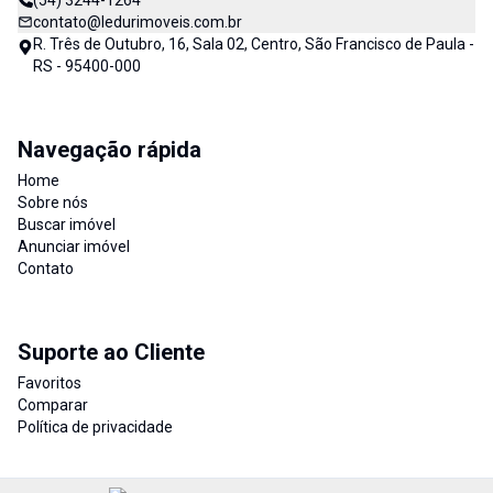
(54) 3244-1264
contato@ledurimoveis.com.br
R. Três de Outubro, 16, Sala 02, Centro, São Francisco de Paula -
RS - 95400-000
Navegação rápida
Home
Sobre nós
Buscar imóvel
Anunciar imóvel
Contato
Suporte ao Cliente
Favoritos
Comparar
Política de privacidade