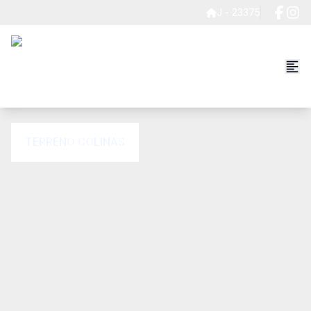
J - 23375
TERRENO COLINAS