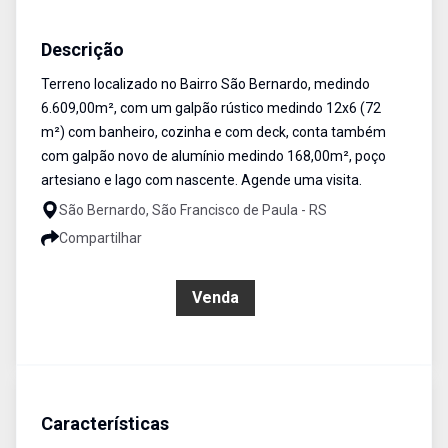
Terreno
Venda
Cód:
479
Descrição
Terreno localizado no Bairro São Bernardo, medindo
6.609,00m², com um galpão rústico medindo 12x6 (72
m²) com banheiro, cozinha e com deck, conta também
com galpão novo de alumínio medindo 168,00m², poço
artesiano e lago com nascente. Agende uma visita.
São Bernardo, São Francisco de Paula - RS
Compartilhar
R$ 800.000,00
Venda
Características