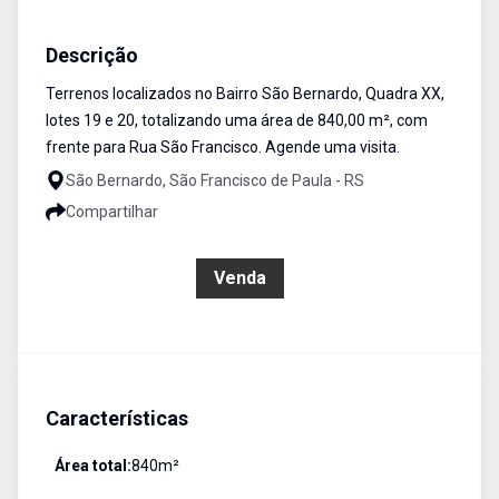
Terreno
Venda
Cód:
458
Descrição
Terrenos localizados no Bairro São Bernardo, Quadra XX,
lotes 19 e 20, totalizando uma área de 840,00 m², com
frente para Rua São Francisco. Agende uma visita.
São Bernardo, São Francisco de Paula - RS
Compartilhar
R$ 380.000,00
Venda
Características
Área total:
840
m²