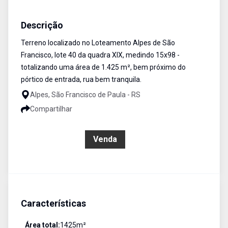
Terreno
Venda
Cód:
102
Descrição
Terreno localizado no Loteamento Alpes de São
Francisco, lote 40 da quadra XIX, medindo 15x98 -
totalizando uma área de 1.425 m², bem próximo do
pórtico de entrada, rua bem tranquila.
Alpes, São Francisco de Paula - RS
Compartilhar
R$ 85.000,00
Venda
Características
Área total:
1425
m²