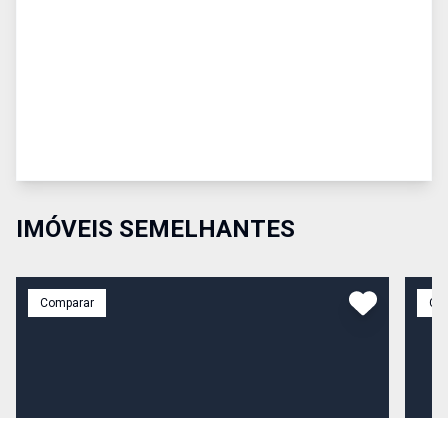
IMÓVEIS SEMELHANTES
Comparar
Co