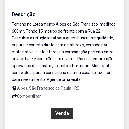
Terreno
Venda
Cód:
437
Descrição
Terreno no Loteamento Alpes de São Francisco, medindo
600m². Tendo 15 metros de frente com a Rua 22.
Descubra o refúgio ideal para quem busca tranquilidade,
ar puro e contato direto com a natureza, cercado por
mata nativa, o lote oferece a combinação perfeita entre
privacidade e conexão com o verde. Possui demarcação e
aprovação de construção junto à Prefeitura Municipal,
sendo ideal para a construção de uma casa de lazer ou
para investimento. Agende uma visita!
Alpes, São Francisco de Paula - RS
Compartilhar
R$ 150.000,00
Venda