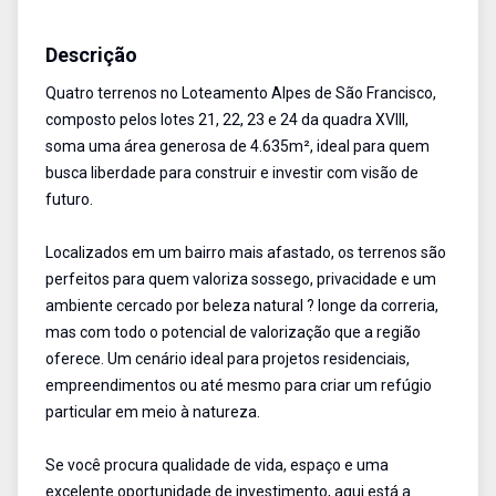
Terreno
Venda
Cód:
522
Descrição
Quatro terrenos no Loteamento Alpes de São Francisco,
composto pelos lotes 21, 22, 23 e 24 da quadra XVIII,
soma uma área generosa de 4.635m², ideal para quem
busca liberdade para construir e investir com visão de
futuro.
Localizados em um bairro mais afastado, os terrenos são
perfeitos para quem valoriza sossego, privacidade e um
ambiente cercado por beleza natural ? longe da correria,
mas com todo o potencial de valorização que a região
oferece. Um cenário ideal para projetos residenciais,
empreendimentos ou até mesmo para criar um refúgio
particular em meio à natureza.
Se você procura qualidade de vida, espaço e uma
excelente oportunidade de investimento, aqui está a