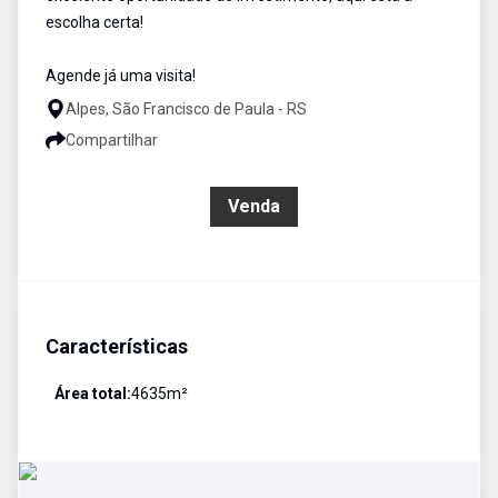
escolha certa!
Agende já uma visita!
Alpes, São Francisco de Paula - RS
Compartilhar
R$ 1.500.000,00
Venda
Características
Área total:
4635
m²