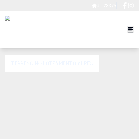
J - 23375
TERRENO NO LOTEAMENTO ALPES