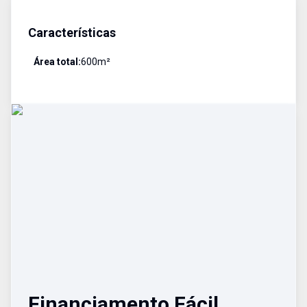
Características
Área total:
600
m²
Financiamento Fácil