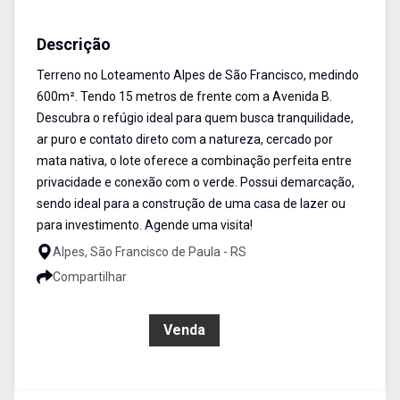
Terreno
Venda
Cód:
456
Descrição
Terreno no Loteamento Alpes de São Francisco, medindo
600m². Tendo 15 metros de frente com a Avenida B.
Descubra o refúgio ideal para quem busca tranquilidade,
ar puro e contato direto com a natureza, cercado por
mata nativa, o lote oferece a combinação perfeita entre
privacidade e conexão com o verde. Possui demarcação,
sendo ideal para a construção de uma casa de lazer ou
para investimento. Agende uma visita!
Alpes, São Francisco de Paula - RS
Compartilhar
R$ 90.000,00
Venda