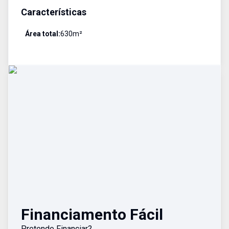
Características
Área total:
630
m²
Financiamento Fácil
Pretende Financiar?