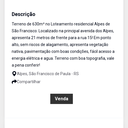
Terreno
Venda
Cód:
401
Descrição
Terreno de 630m² no Loteamento residencial Alpes de
São Francisco. Localizado na principal avenida dos Alpes,
apresenta 21 metros de frente para a rua 15! Em ponto
alto, sem riscos de alagamento, apresenta vegetação
nativa, pavimentação com boas condições, fácil acesso a
energia elétrica e agua. Terreno com boa topografia, vale
a pena conferir!
Alpes, São Francisco de Paula - RS
Compartilhar
R$ 175.000,00
Venda